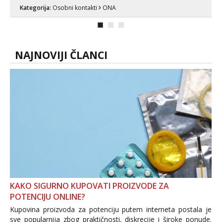
ispod i nadji me tamo, cekam te!
Kategorija:
Osobni kontakti
ONA
NAJNOVIJI ČLANCI
KAKO SIGURNO KUPOVATI PROIZVODE ZA
POTENCIJU ONLINE?
Kupovina proizvoda za potenciju putem interneta postala je
sve popularnija zbog praktičnosti, diskrecije i široke ponude.