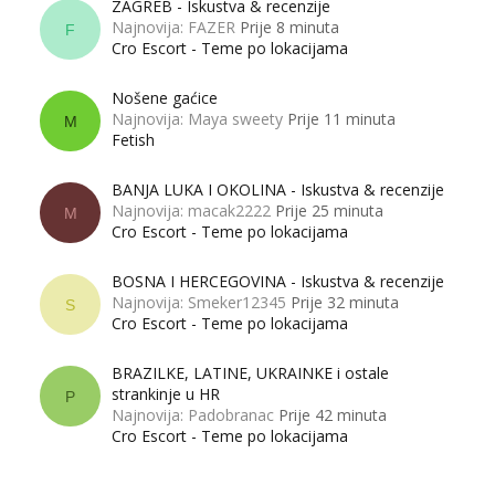
ZAGREB - Iskustva & recenzije
Najnovija: FAZER
Prije 8 minuta
F
Cro Escort - Teme po lokacijama
Nošene gaćice
Najnovija: Maya sweety
Prije 11 minuta
M
Fetish
BANJA LUKA I OKOLINA - Iskustva & recenzije
Najnovija: macak2222
Prije 25 minuta
M
Cro Escort - Teme po lokacijama
BOSNA I HERCEGOVINA - Iskustva & recenzije
Najnovija: Smeker12345
Prije 32 minuta
S
Cro Escort - Teme po lokacijama
BRAZILKE, LATINE, UKRAINKE i ostale
strankinje u HR
P
Najnovija: Padobranac
Prije 42 minuta
Cro Escort - Teme po lokacijama