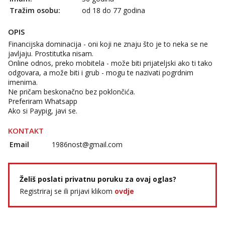
Tražim osobu:
od 18 do 77 godina
OPIS
Financijska dominacija - oni koji ne znaju što je to neka se ne
javljaju. Prostitutka nisam.
Online odnos, preko mobitela - može biti prijateljski ako ti tako
odgovara, a može biti i grub - mogu te nazivati pogrdnim
imenima.
Ne pričam beskonačno bez poklončića.
Preferiram Whatsapp
Ako si Paypig, javi se.
KONTAKT
Email
1986nost@gmail.com
Želiš poslati privatnu poruku za ovaj oglas?
Registriraj se ili prijavi klikom
ovdje