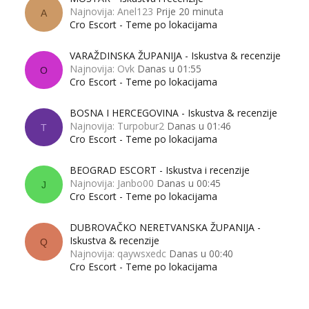
Najnovija: Anel123
Prije 20 minuta
A
Cro Escort - Teme po lokacijama
VARAŽDINSKA ŽUPANIJA - Iskustva & recenzije
Najnovija: Ovk
Danas u 01:55
O
Cro Escort - Teme po lokacijama
BOSNA I HERCEGOVINA - Iskustva & recenzije
Najnovija: Turpobur2
Danas u 01:46
T
Cro Escort - Teme po lokacijama
BEOGRAD ESCORT - Iskustva i recenzije
Najnovija: Janbo00
Danas u 00:45
J
Cro Escort - Teme po lokacijama
DUBROVAČKO NERETVANSKA ŽUPANIJA -
Iskustva & recenzije
Q
Najnovija: qaywsxedc
Danas u 00:40
Cro Escort - Teme po lokacijama