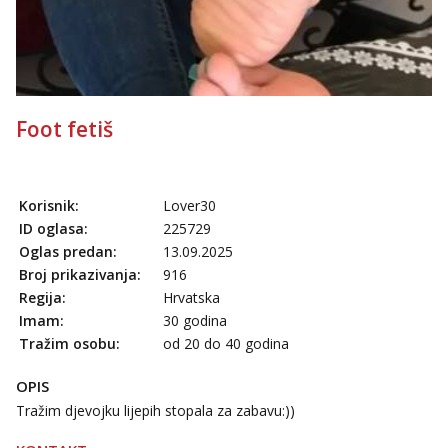
Foot fetiš
Korisnik:
Lover30
ID oglasa:
225729
Oglas predan:
13.09.2025
Broj prikazivanja:
916
Regija:
Hrvatska
Imam:
30 godina
Tražim osobu:
od 20 do 40 godina
OPIS
Tražim djevojku lijepih stopala za zabavu:))