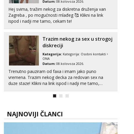
Datum:
08.kolovoza 2026.
Hej svima, tražim nekog za diskretna druženja van
Zagreba , po mogućnosti mlađeg 🥰 Klikni na link
ispod i nadji me tamo, cekam te!
Trazim nekog za sex u strogoj
diskreciji
Kategorija:
Kategorija:
Osobni kontakti
ONA
Datum:
08.kolovoza 2026.
Trenutno pauziram od faxa i imam jako puno
vremena. Trazim nekog decka za redovan sex na
duze staze! Klikni na link ispod i nadji me tamo,
cekam te!
NAJNOVIJI ČLANCI