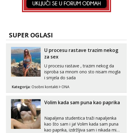
SUPER OGLASI
U procesu rastave trazim nekog
za sex
U procesu rastave , trazim nekog da
isproba sa mnom ono sto nisam mogla
i smjela do sada
Kategorija:
Osobni kontakti
ONA
Volim kada sam puna kao paprika
Napaljena studentica traži napaljenka
kao što sam i ja! Volim kada sam puna
kao paprika, izdržljiva sam i nikada mi