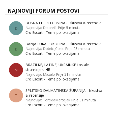
NAJNOVIJI FORUM POSTOVI
BOSNA I HERCEGOVINA - Iskustva & recenzije
Najnovija: Dstan41
Prije 5 minuta
D
Cro Escort - Teme po lokacijama
BANJA LUKA I OKOLINA - Iskustva & recenzije
Najnovija: Dobric_Cosic
Prije 23 minuta
D
Cro Escort - Teme po lokacijama
BRAZILKE, LATINE, UKRAINKE i ostale
strankinje u HR
M
Najnovija: Mazalo
Prije 31 minuta
Cro Escort - Teme po lokacijama
SPLITSKO DALMATINSKA ŽUPANIJA - Iskustva
& recenzije
T
Najnovija: TorcidaMertojak
Prije 31 minuta
Cro Escort - Teme po lokacijama