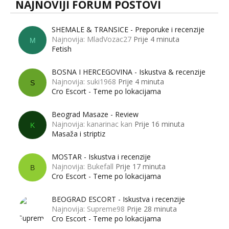
NAJNOVIJI FORUM POSTOVI
SHEMALE & TRANSICE - Preporuke i recenzije
Najnovija: MladVozac27
Prije 4 minuta
M
Fetish
BOSNA I HERCEGOVINA - Iskustva & recenzije
Najnovija: suki1968
Prije 4 minuta
S
Cro Escort - Teme po lokacijama
Beograd Masaze - Review
Najnovija: kanarinac kan
Prije 16 minuta
K
Masaža i striptiz
MOSTAR - Iskustva i recenzije
Najnovija: Bukefall
Prije 17 minuta
B
Cro Escort - Teme po lokacijama
BEOGRAD ESCORT - Iskustva i recenzije
Najnovija: Supreme98
Prije 28 minuta
Cro Escort - Teme po lokacijama