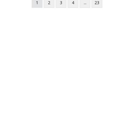
1
2
3
4
...
23