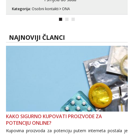
Kategorija:
Osobni kontakti
ONA
NAJNOVIJI ČLANCI
KAKO SIGURNO KUPOVATI PROIZVODE ZA
POTENCIJU ONLINE?
Kupovina proizvoda za potenciju putem interneta postala je