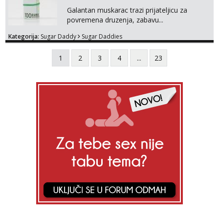
Galantan muskarac trazi prijateljicu za
povremena druzenja, zabavu...
Kategorija:
Sugar Daddy
Sugar Daddies
1
2
3
4
...
23