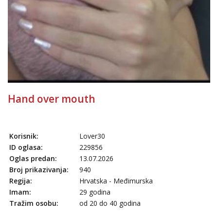
Hand over mouth
Korisnik:
Lover30
ID oglasa:
229856
Oglas predan:
13.07.2026
Broj prikazivanja:
940
Regija:
Hrvatska - Međimurska
Imam:
29 godina
Tražim osobu:
od 20 do 40 godina