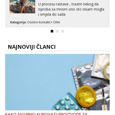
U procesu rastave , trazim nekog da
isproba sa mnom ono sto nisam mogla
i smjela do sada
Kategorija:
Osobni kontakti
ONA
NAJNOVIJI ČLANCI
KAKO SIGURNO KUPOVATI PROIZVODE ZA