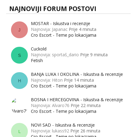
NAJNOVIJI FORUM POSTOVI
MOSTAR - Iskustva i recenzije
Najnovija: Japanac
Prije 4 minuta
J
Cro Escort - Teme po lokacijama
Cuckold
Najnovija: sportaš_dario
Prije 9 minuta
S
Fetish
BANJA LUKA I OKOLINA - Iskustva & recenzije
Najnovija: Hiton
Prije 14 minuta
H
Cro Escort - Teme po lokacijama
BOSNA I HERCEGOVINA - Iskustva & recenzije
Najnovija: Alvaro76
Prije 22 minuta
Cro Escort - Teme po lokacijama
NOVI SAD - Iskustva & recenzije
Najnovija: lukass92
Prije 26 minuta
L
Cro Escort - Teme po lokacijama