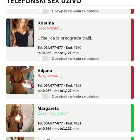
TELEFONSKI SEX UŽIVO
tel:0,93€ - mob:1,12€ min
Obavijesti me kada se oslobodi
Kristina
Razgovaram :)
Učiteljica iz predgrađa traži...
Tel:
064/677-677
- Kod: #160
tel:0,93€ - mob:1,12€ min
Obavijesti me kada se oslobodi
Biljana
Razgovaram :)
Tel:
064/677-677
- Kod: #132
tel:0,93€ - mob:1,12€ min
Obavijesti me kada se oslobodi
Margareta
Čekam tvoj poziv!
Tel:
064/677-677
- Kod: #121
tel:0,93€ - mob:1,12€ min
Ivančica