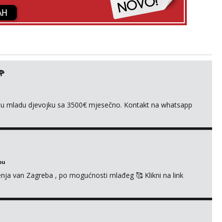
🌹
ivnu mladu djevojku sa 3500€ mjesečno. Kontakt na whatsapp
bu
enja van Zagreba , po mogućnosti mlađeg 🥰 Klikni na link