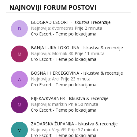
NAJNOVIJI FORUM POSTOVI
BEOGRAD ESCORT - Iskustva i recenzije
Najnovija: dvometras
Prije 2 minuta
D
Cro Escort - Teme po lokacijama
BANJA LUKA I OKOLINA - Iskustva & recenzije
Najnovija: Momak 30
Prije 11 minuta
M
Cro Escort - Teme po lokacijama
BOSNA I HERCEGOVINA - Iskustva & recenzije
Najnovija: Arci
Prije 23 minuta
A
Cro Escort - Teme po lokacijama
RIJEKA/KVARNER - Iskustva & recenzije
Najnovija: marktin
Prije 50 minuta
M
Cro Escort - Teme po lokacijama
ZADARSKA ŽUPANIJA - Iskustva & recenzije
Najnovija: Vega99
Prije 57 minuta
V
Cro Escort - Teme po lokacijama