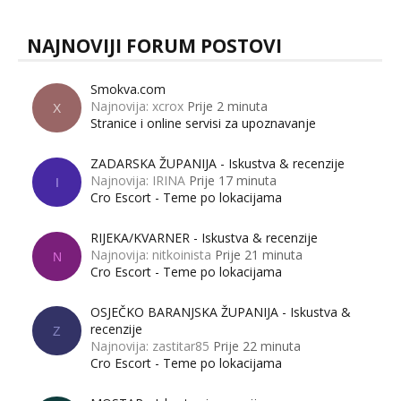
NAJNOVIJI FORUM POSTOVI
Smokva.com
Najnovija: xcrox
Prije 2 minuta
X
Stranice i online servisi za upoznavanje
ZADARSKA ŽUPANIJA - Iskustva & recenzije
Najnovija: IRINA
Prije 17 minuta
I
Cro Escort - Teme po lokacijama
RIJEKA/KVARNER - Iskustva & recenzije
Najnovija: nitkoinista
Prije 21 minuta
N
Cro Escort - Teme po lokacijama
OSJEČKO BARANJSKA ŽUPANIJA - Iskustva &
recenzije
Z
Najnovija: zastitar85
Prije 22 minuta
Cro Escort - Teme po lokacijama