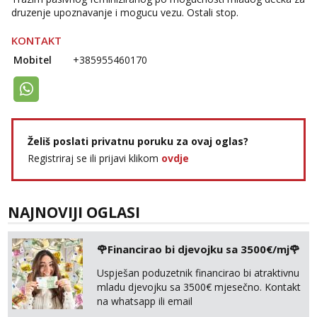
druzenje upoznavanje i mogucu vezu. Ostali stop.
KONTAKT
Mobitel
+385955460170
Želiš poslati privatnu poruku za ovaj oglas?
Registriraj se ili prijavi klikom
ovdje
NAJNOVIJI OGLASI
🌹Financirao bi djevojku sa 3500€/mj🌹
Uspješan poduzetnik financirao bi atraktivnu
mladu djevojku sa 3500€ mjesečno. Kontakt
na whatsapp ili email