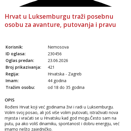
Hrvat u Luksemburgu traži posebnu
osobu za avanture, putovanja i pravu
Korisnik:
Nemosova
ID oglasa:
230456
Oglas predan:
23.06.2026
Broj prikazivanja:
421
Regija:
Hrvatska - Zagreb
Imam:
44 godina
Tražim osobu:
od 18 do 35 godina
OPIS
Rođeni Hrvat koji već godinama živi i radi u Luksemburgu.
Volim svoj posao, ali još više volim putovati, istraživati nova
mjesta i vraćati se u Hrvatsku kad god mogu.Često sam na
putu, pa ako voliš dinamiku, spontanost i dobru energiju, već
imamo nešto zajedničko.