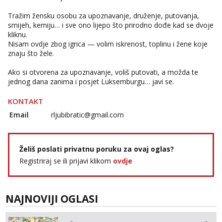
Tražim žensku osobu za upoznavanje, druženje, putovanja,
smijeh, kemiju… i sve ono lijepo što prirodno dođe kad se dvoje
kliknu.
Nisam ovdje zbog igrica — volim iskrenost, toplinu i žene koje
znaju što žele.
Ako si otvorena za upoznavanje, voliš putovati, a možda te
jednog dana zanima i posjet Luksemburgu… javi se.
KONTAKT
Email
rljubibratic@gmail.com
Želiš poslati privatnu poruku za ovaj oglas?
Registriraj se ili prijavi klikom
ovdje
NAJNOVIJI OGLASI