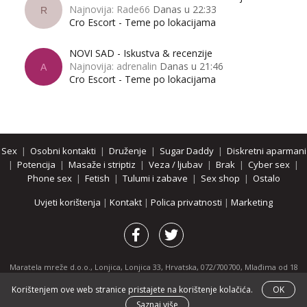
Najnovija: Rade66
Danas u 22:33
R
Cro Escort - Teme po lokacijama
NOVI SAD - Iskustva & recenzije
Najnovija: adrenalin
Danas u 21:46
A
Cro Escort - Teme po lokacijama
Sex
|
Osobni kontakti
|
Druženje
|
Sugar Daddy
|
Diskretni aparmani
|
Potencija
|
Masaže i striptiz
|
Veza / ljubav
|
Brak
|
Cyber sex
|
Phone sex
|
Fetish
|
Tulumi i zabave
|
Sex shop
|
Ostalo
Uvjeti korištenja
|
Kontakt
|
Polica privatnosti
|
Marketing
Maratela mreže d.o.o., Lonjica, Lonjica 33, Hrvatska, 072/700700, Mlađima od 18
godina zabranjeno je pregledavanje stranice i svih njenih dijelova.
Korištenjem ove web stranice pristajete na korištenje kolačića.
OK
Partnerski portali:
osobnikontakti.com
|
hotline.hr
|
ThePornDude.com
Saznaj više