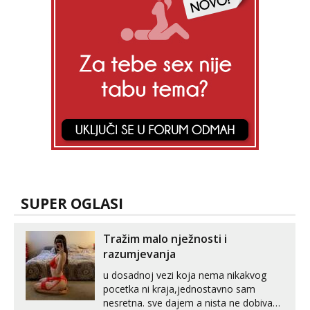
SUPER OGLASI
Tražim malo nježnosti i
razumjevanja
u dosadnoj vezi koja nema nikakvog
pocetka ni kraja,jednostavno sam
nesretna. sve dajem a nista ne dobivam