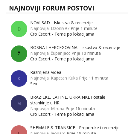
NAJNOVIJI FORUM POSTOVI
NOVI SAD - Iskustva & recenzije
Najnovija: Dzoni997
Prije 1 minute
D
Cro Escort - Teme po lokacijama
BOSNA I HERCEGOVINA - Iskustva & recenzije
Najnovija: županjacc
Prije 10 minuta
Ž
Cro Escort - Teme po lokacijama
Razmjena Videa
Najnovija: Kapetan Kuka
Prije 11 minuta
K
Sex
BRAZILKE, LATINE, UKRAINKE i ostale
strankinje u HR
M
Najnovija: Mirdaa
Prije 16 minuta
Cro Escort - Teme po lokacijama
SHEMALE & TRANSICE - Preporuke i recenzije
Najnovija: leopard
Prije 19 minuta
L