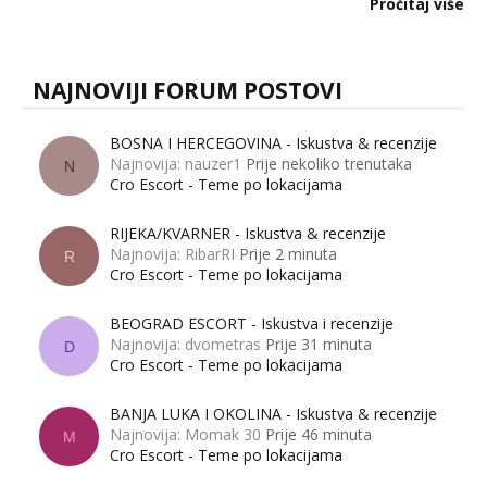
Pročitaj više
muškarci? Jesu...
NAJNOVIJI FORUM POSTOVI
BOSNA I HERCEGOVINA - Iskustva & recenzije
Najnovija: nauzer1
Prije nekoliko trenutaka
N
Cro Escort - Teme po lokacijama
RIJEKA/KVARNER - Iskustva & recenzije
Najnovija: RibarRI
Prije 2 minuta
R
Cro Escort - Teme po lokacijama
BEOGRAD ESCORT - Iskustva i recenzije
Najnovija: dvometras
Prije 31 minuta
D
Cro Escort - Teme po lokacijama
BANJA LUKA I OKOLINA - Iskustva & recenzije
Najnovija: Momak 30
Prije 46 minuta
M
Cro Escort - Teme po lokacijama