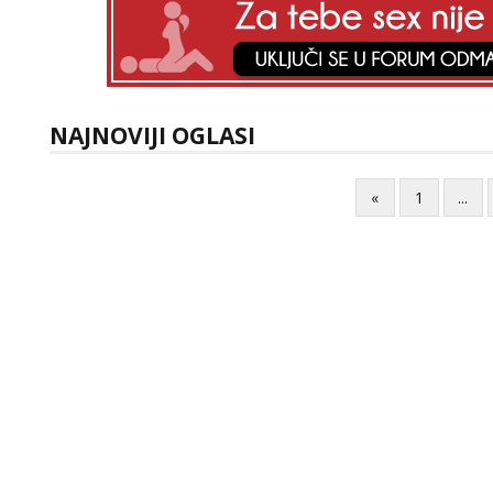
NAJNOVIJI OGLASI
«
1
...