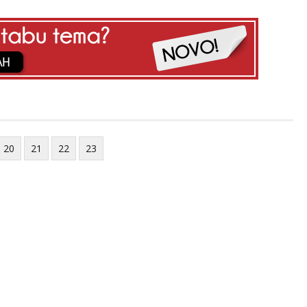
20
21
22
23