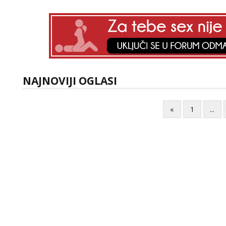
NAJNOVIJI OGLASI
«
1
...