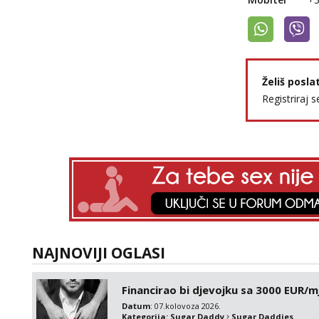
Želiš posla
Registriraj s
NAJNOVIJI OGLASI
Financirao bi djevojku sa 3000 EUR/m
Datum
: 07.kolovoza 2026.
Kategorija:
Sugar Daddy
Sugar Daddies