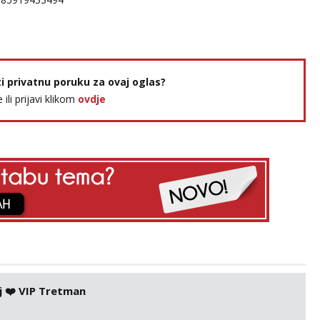
ti privatnu poruku za ovaj oglas?
e ili prijavi klikom
ovdje
j ❤️ VIP Tretman