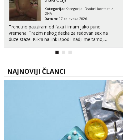
Kategorija:
Kategorija:
Osobni kontakti
ONA
Datum:
07.kolovoza 2026.
Trenutno pauziram od faxa i imam jako puno
vremena. Trazim nekog decka za redovan sex na
duze staze! Klikni na link ispod i nadji me tamo,
cekam te!
NAJNOVIJI ČLANCI