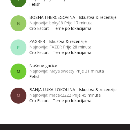
Fetish
BOSNA I HERCEGOVINA - Iskustva & recenzije
Najnovija: boky88
Prije 17 minuta
B
Cro Escort - Teme po lokacijama
ZAGREB - Iskustva & recenzije
Najnovija: FAZER
Prije 28 minuta
F
Cro Escort - Teme po lokacijama
Nošene gaćice
Najnovija: Maya sweety
Prije 31 minuta
M
Fetish
BANJA LUKA I OKOLINA - Iskustva & recenzije
Najnovija: macak2222
Prije 45 minuta
M
Cro Escort - Teme po lokacijama