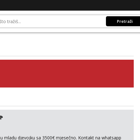
Pretraži
🌹
ivnu mladu djevojku sa 3500€ mjesečno. Kontakt na whatsapp