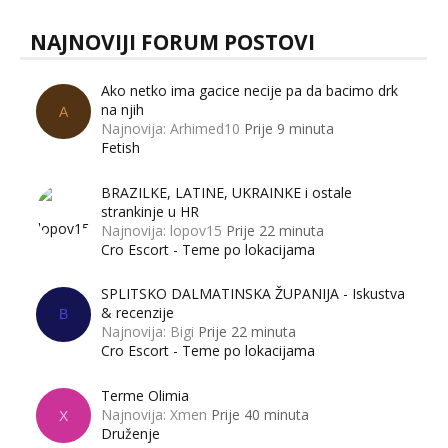
NAJNOVIJI FORUM POSTOVI
Ako netko ima gacice necije pa da bacimo drk
na njih
A
Najnovija: Arhimed10
Prije 9 minuta
Fetish
BRAZILKE, LATINE, UKRAINKE i ostale
strankinje u HR
Najnovija: lopov15
Prije 22 minuta
Cro Escort - Teme po lokacijama
SPLITSKO DALMATINSKA ŽUPANIJA - Iskustva
& recenzije
B
Najnovija: Bigi
Prije 22 minuta
Cro Escort - Teme po lokacijama
Terme Olimia
Najnovija: Xmen
Prije 40 minuta
X
Druženje