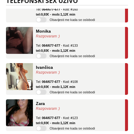
TELEFONSKI SEX UŽIVO
Tel:
064/677-677
- Kod: #160
tel:0,93€ - mob:1,12€ min
Obavijesti me kada se oslobodi
Monika
Razgovaram :)
Tel:
064/677-677
- Kod: #133
tel:0,93€ - mob:1,12€ min
Obavijesti me kada se oslobodi
Ivančica
Razgovaram :)
Tel:
064/677-677
- Kod: #108
tel:0,93€ - mob:1,12€ min
Obavijesti me kada se oslobodi
Zara
Razgovaram :)
Tel:
064/677-677
- Kod: #123
tel:0,93€ - mob:1,12€ min
Obavijesti me kada se oslobodi