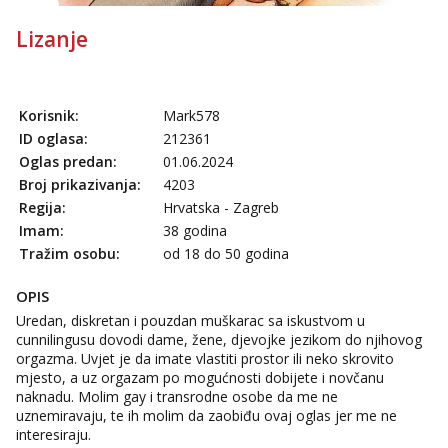
Lizanje
Korisnik:
Mark578
ID oglasa:
212361
Oglas predan:
01.06.2024
Broj prikazivanja:
4203
Regija:
Hrvatska - Zagreb
Imam:
38 godina
Tražim osobu:
od 18 do 50 godina
OPIS
Uredan, diskretan i pouzdan muškarac sa iskustvom u
cunnilingusu dovodi dame, žene, djevojke jezikom do njihovog
orgazma. Uvjet je da imate vlastiti prostor ili neko skrovito
mjesto, a uz orgazam po mogućnosti dobijete i novčanu
naknadu. Molim gay i transrodne osobe da me ne
uznemiravaju, te ih molim da zaobiđu ovaj oglas jer me ne
interesiraju.