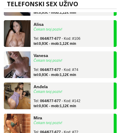
Tel:
064/677-677
- Kod: #119
TELEFONSKI SEX UŽIVO
tel:0,93€ - mob:1,12€ min
Alisa
Čekam tvoj poziv!
Tel:
064/677-677
- Kod: #106
tel:0,93€ - mob:1,12€ min
Vanesa
Čekam tvoj poziv!
Tel:
064/677-677
- Kod: #74
tel:0,93€ - mob:1,12€ min
Anđela
Čekam tvoj poziv!
Tel:
064/677-677
- Kod: #142
tel:0,93€ - mob:1,12€ min
Mira
Čekam tvoj poziv!
Tel:
064/677-677
- Kod: #72
tel:0,93€ - mob:1,12€ min