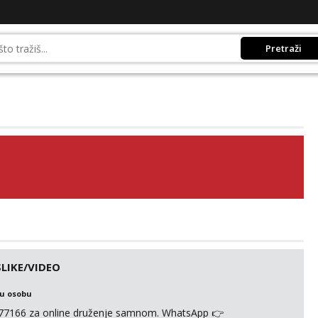
Pretraži
LIKE/VIDEO
ku osobu
977166 za online druženje samnom. WhatsApp 👉