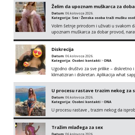
Želim da upoznam muškarca za doba
Datum
: 06.kolovoza 2026.
Kategorija:
Sex
Ženska osoba traži mušku oso
Volim šetnje prirodom i uživati u svakom da
upoznam muškarca za dobar provod, naravno
tamo, cekam te!
Diskrecija
Datum
: 06.kolovoza 2026.
Kategorija:
Osobni kontakti
ONA
Ugodno društvo za sve prilike – diskretno i
klimatiziran i diskretan. Aplikacija what s
U procesu rastave trazim nekog za 
Datum
: 06.kolovoza 2026.
Kategorija:
Osobni kontakti
ONA
U procesu rastave , trazim nekog da ispr
Tražim mlađega za sex
Datum
: 06.kolovoza 2026.