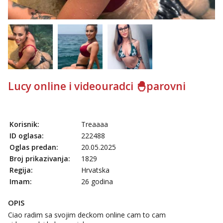
Lucy online i videouradci 🐣parovni
Korisnik:
Treaaaa
ID oglasa:
222488
Oglas predan:
20.05.2025
Broj prikazivanja:
1829
Regija:
Hrvatska
Imam:
26 godina
OPIS
Ciao radim sa svojim deckom online cam to cam