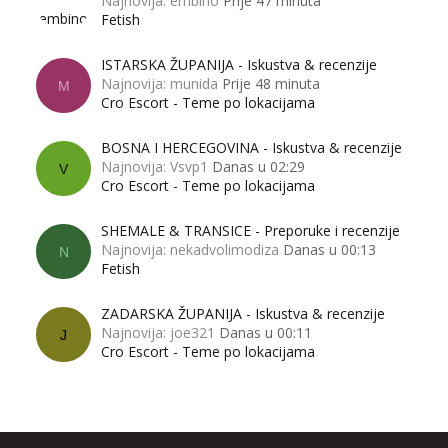
Najnovija: embino
Prije 47 minuta
Fetish
ISTARSKA ŽUPANIJA - Iskustva & recenzije
Najnovija: munida
Prije 48 minuta
M
Cro Escort - Teme po lokacijama
BOSNA I HERCEGOVINA - Iskustva & recenzije
Najnovija: Vsvp1
Danas u 02:29
V
Cro Escort - Teme po lokacijama
SHEMALE & TRANSICE - Preporuke i recenzije
Najnovija: nekadvolimodiza
Danas u 00:13
N
Fetish
ZADARSKA ŽUPANIJA - Iskustva & recenzije
Najnovija: joe321
Danas u 00:11
J
Cro Escort - Teme po lokacijama