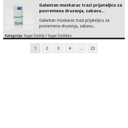
Galantan muskarac trazi prijateljicu za
povremena druzenja, zabavu...
Galantan muskarac trazi prijateljicu za
povremena druzenja, zabavu...
Kategorija:
Sugar Daddy
Sugar Daddies
1
2
3
4
...
23