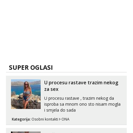
SUPER OGLASI
U procesu rastave trazim nekog
za sex
U procesu rastave , trazim nekog da
isproba sa mnom ono sto nisam mogla
i smjela do sada
Kategorija:
Osobni kontakti
ONA