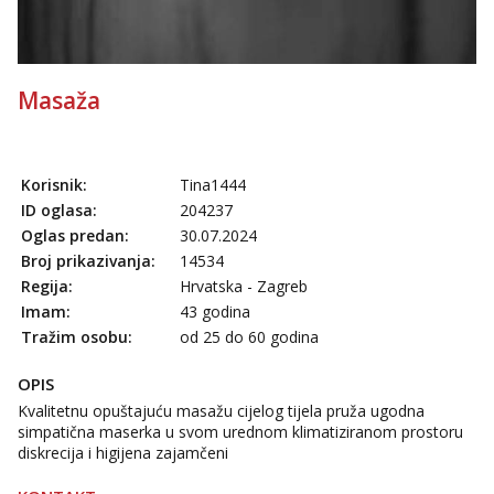
Masaža
Korisnik:
Tina1444
ID oglasa:
204237
Oglas predan:
30.07.2024
Broj prikazivanja:
14534
Regija:
Hrvatska - Zagreb
Imam:
43 godina
Tražim osobu:
od 25 do 60 godina
OPIS
Kvalitetnu opuštajuću masažu cijelog tijela pruža ugodna
simpatična maserka u svom urednom klimatiziranom prostoru
diskrecija i higijena zajamčeni