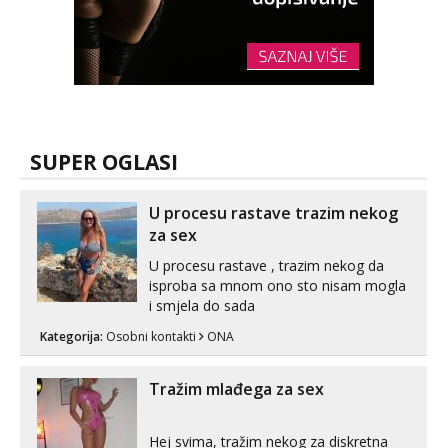
SUPER OGLASI
U procesu rastave trazim nekog
za sex
U procesu rastave , trazim nekog da
isproba sa mnom ono sto nisam mogla
i smjela do sada
Kategorija:
Osobni kontakti
ONA
Tražim mlađega za sex
Hej svima, tražim nekog za diskretna