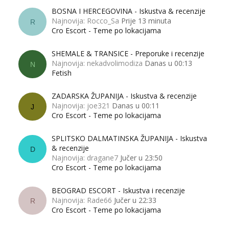
BOSNA I HERCEGOVINA - Iskustva & recenzije
Najnovija: Rocco_Sa
Prije 13 minuta
R
Cro Escort - Teme po lokacijama
SHEMALE & TRANSICE - Preporuke i recenzije
Najnovija: nekadvolimodiza
Danas u 00:13
N
Fetish
ZADARSKA ŽUPANIJA - Iskustva & recenzije
Najnovija: joe321
Danas u 00:11
J
Cro Escort - Teme po lokacijama
SPLITSKO DALMATINSKA ŽUPANIJA - Iskustva
& recenzije
D
Najnovija: dragane7
Jučer u 23:50
Cro Escort - Teme po lokacijama
BEOGRAD ESCORT - Iskustva i recenzije
Najnovija: Rade66
Jučer u 22:33
R
Cro Escort - Teme po lokacijama