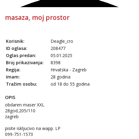
masaza, moj prostor
Korisnik:
Deagle_cro
ID oglasa:
208477
Oglas predan:
05.01.2025
Broj prikazivanja:
8398
Regija:
Hrvatska - Zagreb
Imam:
28 godina
Tražim osobu:
od 18 do 55 godina
OPIS
obdaren maser XXL
28god,205/110
zagreb
pisite iskljucivo na wapp. LP
099-751-1573