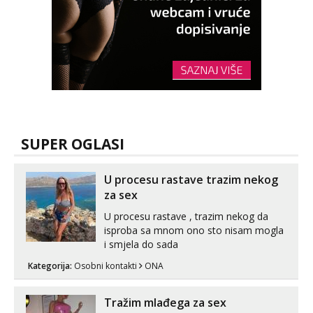
SUPER OGLASI
U procesu rastave trazim nekog
za sex
U procesu rastave , trazim nekog da
isproba sa mnom ono sto nisam mogla
i smjela do sada
Kategorija:
Osobni kontakti
ONA
Tražim mlađega za sex