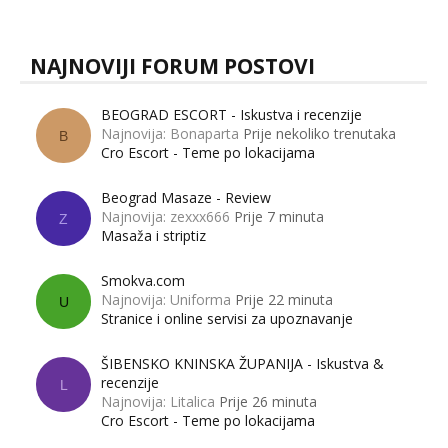
muškarci? Jesu...
NAJNOVIJI FORUM POSTOVI
BEOGRAD ESCORT - Iskustva i recenzije
Najnovija: Bonaparta
Prije nekoliko trenutaka
B
Cro Escort - Teme po lokacijama
Beograd Masaze - Review
Najnovija: zexxx666
Prije 7 minuta
Z
Masaža i striptiz
Smokva.com
Najnovija: Uniforma
Prije 22 minuta
U
Stranice i online servisi za upoznavanje
ŠIBENSKO KNINSKA ŽUPANIJA - Iskustva &
recenzije
L
Najnovija: Litalica
Prije 26 minuta
Cro Escort - Teme po lokacijama