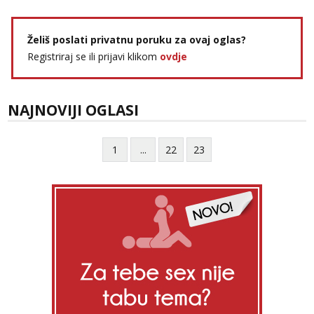
Želiš poslati privatnu poruku za ovaj oglas?
Registriraj se ili prijavi klikom
ovdje
NAJNOVIJI OGLASI
1
...
22
23