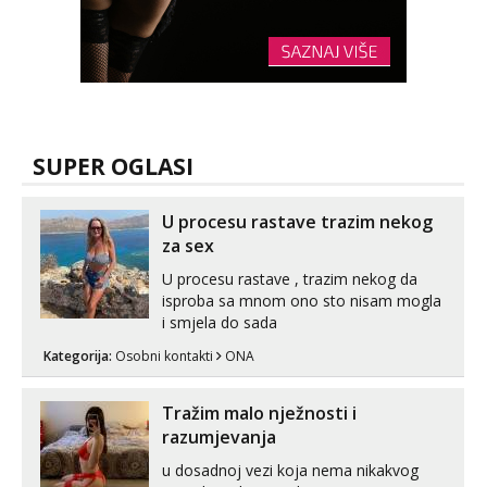
SUPER OGLASI
U procesu rastave trazim nekog
za sex
U procesu rastave , trazim nekog da
isproba sa mnom ono sto nisam mogla
i smjela do sada
Kategorija:
Osobni kontakti
ONA
Tražim malo nježnosti i
razumjevanja
u dosadnoj vezi koja nema nikakvog