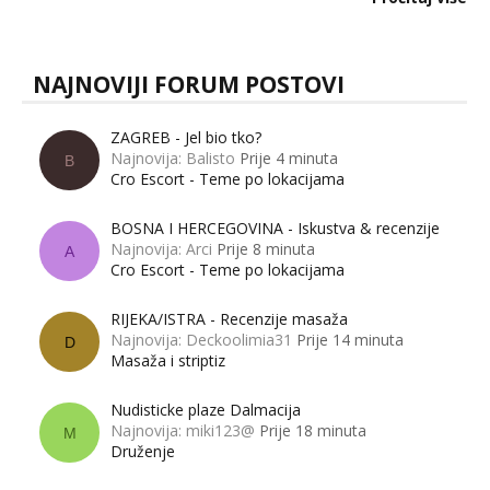
muškarci? Jesu...
NAJNOVIJI FORUM POSTOVI
ZAGREB - Jel bio tko?
Najnovija: Balisto
Prije 4 minuta
B
Cro Escort - Teme po lokacijama
BOSNA I HERCEGOVINA - Iskustva & recenzije
Najnovija: Arci
Prije 8 minuta
A
Cro Escort - Teme po lokacijama
RIJEKA/ISTRA - Recenzije masaža
Najnovija: Deckoolimia31
Prije 14 minuta
D
Masaža i striptiz
Nudisticke plaze Dalmacija
Najnovija: miki123@
Prije 18 minuta
M
Druženje