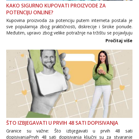
KAKO SIGURNO KUPOVATI PROIZVODE ZA
POTENCIJU ONLINE?
Kupovina proizvoda za potenciju putem interneta postala je
sve popularnija zbog praktičnosti, diskrecije i široke ponude.
Međutim, upravo zbog velike potražnje na tržištu se pojavljuju
i brojni krivotvoreni proizvodi, nepouzdane internetske
Pročitaj više
trgovine te proizvodi nepoznatog podrijetla. ...
ŠTO IZBJEGAVATI U PRVIH 48 SATI DOPISIVANJA
Granice su važne: Što izbjegavati u prvih 48 sati
dopisivanjaPrvih 48 sati dopisivanja ključni su za stvaranje