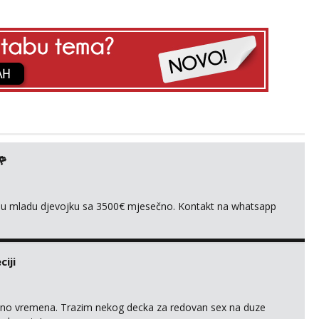
🌹
ivnu mladu djevojku sa 3500€ mjesečno. Kontakt na whatsapp
iji
uno vremena. Trazim nekog decka za redovan sex na duze