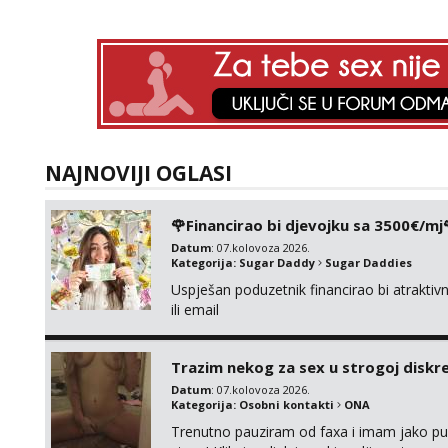
NAJNOVIJI OGLASI
🌹Financirao bi djevojku sa 3500€/mj
Datum
: 07.kolovoza 2026.
Kategorija:
Sugar Daddy
Sugar Daddies
Uspješan poduzetnik financirao bi atrakt
ili email
Trazim nekog za sex u strogoj diskrec
Datum
: 07.kolovoza 2026.
Kategorija:
Osobni kontakti
ONA
Trenutno pauziram od faxa i imam jako p