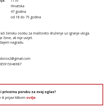
nja:
1170
Hrvatska
47 godina
:
od 18 do 75 godina
aži žensku osobu za maštovito druženje uz igranje uloga.
e žene, ali nije uvijet.
 dajem nagradu.
dorox2@gmail.com
385915046987
ti privatnu poruku za ovaj oglas?
e ili prijavi klikom
ovdje