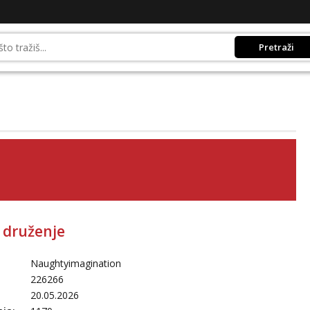
Pretraži
 druženje
Naughtyimagination
226266
20.05.2026