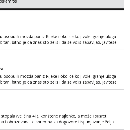
 cekam te!
osobu ili mozda par iz Rijeke i okolice koji vole igranje uloga
itan, bitno je da znas sto zelis i da se volis zabavljati. Javitese
i, hvala
bu
osobu ili mozda par iz Rijeke i okolice koji vole igranje uloga
itan, bitno je da znas sto zelis i da se volis zabavljati. Javitese
i, hvala
kih stopala (veličina 41), korištene najlonke, a može i susret
ijepa i obrazovana te spremna za dogovore i ispunjavanje želja.
suradnju i koji mogu adekvatno platiti ono što nudim. :)