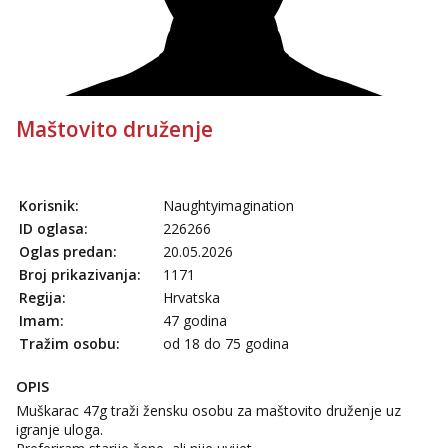
Maštovito druženje
Korisnik:
Naughtyimagination
ID oglasa:
226266
Oglas predan:
20.05.2026
Broj prikazivanja:
1171
Regija:
Hrvatska
Imam:
47 godina
Tražim osobu:
od 18 do 75 godina
OPIS
Muškarac 47g traži žensku osobu za maštovito druženje uz
igranje uloga.