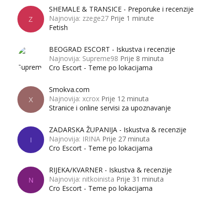
SHEMALE & TRANSICE - Preporuke i recenzije
Najnovija: zzege27
Prije 1 minute
Z
Fetish
BEOGRAD ESCORT - Iskustva i recenzije
Najnovija: Supreme98
Prije 8 minuta
Cro Escort - Teme po lokacijama
Smokva.com
Najnovija: xcrox
Prije 12 minuta
X
Stranice i online servisi za upoznavanje
ZADARSKA ŽUPANIJA - Iskustva & recenzije
Najnovija: IRINA
Prije 27 minuta
I
Cro Escort - Teme po lokacijama
RIJEKA/KVARNER - Iskustva & recenzije
Najnovija: nitkoinista
Prije 31 minuta
N
Cro Escort - Teme po lokacijama