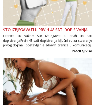
ŠTO IZBJEGAVATI U PRVIH 48 SATI DOPISIVANJA
Granice su važne: Što izbjegavati u prvih 48 sati
dopisivanjaPrvih 48 sati dopisivanja ključni su za stvaranje
prvog dojma i postavljanje zdravih granica u komunikaciji.
Važno je izbjeći prebrzo otkrivanje osobnih ili intimnih
Pročitaj više
informacija, jer nepoznata osoba još nije zaslužila to
povjerenje. Takođe...