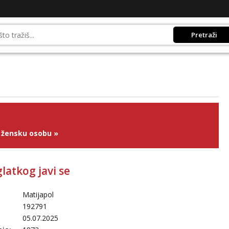
Pretraži
 žensku osobu
»
glatkog javi se
Matijapol
192791
05.07.2025