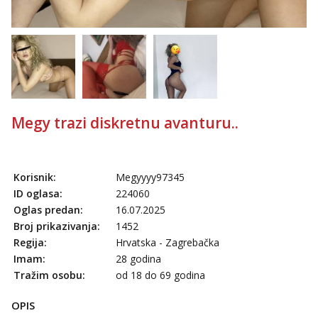
Megy trazi diskretnu avanturu..
Korisnik:
Megyyyy97345
ID oglasa:
224060
Oglas predan:
16.07.2025
Broj prikazivanja:
1452
Regija:
Hrvatska - Zagrebačka
Imam:
28 godina
Tražim osobu:
od 18 do 69 godina
OPIS