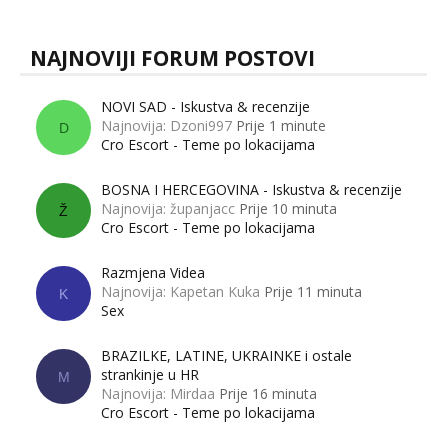
NAJNOVIJI FORUM POSTOVI
NOVI SAD - Iskustva & recenzije
Najnovija: Dzoni997
Prije 1 minute
D
Cro Escort - Teme po lokacijama
BOSNA I HERCEGOVINA - Iskustva & recenzije
Najnovija: županjacc
Prije 10 minuta
Ž
Cro Escort - Teme po lokacijama
Razmjena Videa
Najnovija: Kapetan Kuka
Prije 11 minuta
K
Sex
BRAZILKE, LATINE, UKRAINKE i ostale
strankinje u HR
M
Najnovija: Mirdaa
Prije 16 minuta
Cro Escort - Teme po lokacijama