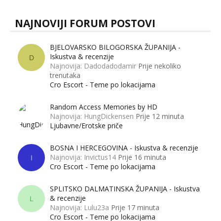
NAJNOVIJI FORUM POSTOVI
BJELOVARSKO BILOGORSKA ŽUPANIJA -
Iskustva & recenzije
D
Najnovija: Dadodadodamir
Prije nekoliko
trenutaka
Cro Escort - Teme po lokacijama
Random Access Memories by HD
Najnovija: HungDickensen
Prije 12 minuta
Ljubavne/Erotske priče
BOSNA I HERCEGOVINA - Iskustva & recenzije
Najnovija: Invictus14
Prije 16 minuta
I
Cro Escort - Teme po lokacijama
SPLITSKO DALMATINSKA ŽUPANIJA - Iskustva
& recenzije
L
Najnovija: Lulu23a
Prije 17 minuta
Cro Escort - Teme po lokacijama