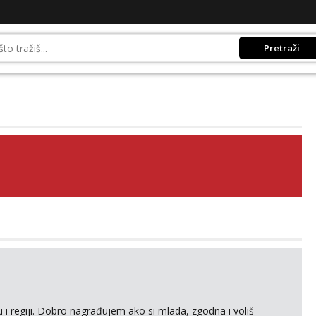
Pretraži
 i regiji. Dobro nagrađujem ako si mlada, zgodna i voliš