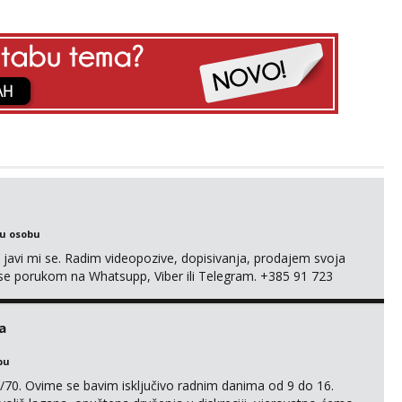
ku osobu
, javi mi se. Radim videopozive, dopisivanja, prodajem svoja
 mi se porukom na Whatsupp, Viber ili Telegram. +385 91 723
a
bu
/70. Ovime se bavim isključivo radnim danima od 9 do 16.