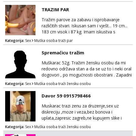
TRAZIM PAR
Tražim parove za zabavu i isprobavanje
različitih stvari. Iskusan sam i vješt... 19 cm...
183 cm visok i 87 kg. Imam iskustva s
parovima, potpuno sam zdrava i njegovana, a
Kategorija:
Sex
Muška osoba traži par
privatnost je apsolutno najvažnija. Ozbiljni
parovi mogu me kontaktirati putem
Spremaćicu tražim
WhatsAppa ili Vibera. Samo ozbiljni parovi
trebaju slati poruke ili zvati. Blokiram one koji
Muškarac 52g. Tražim žensku osobu da mi
nisu ozbiljni.
redovno održava stan a da se uz to i neki oral
dogovori , po mogućnosti obostrani . Zapadni
dio Zagreba .Javiti se prvo porukom na
Kategorija:
Sex
Muška osoba traži žensku osobu
WhatsApp 0958634499
Davor 59 0915798466
Muskarac trazi zenu za druzenje,sex uz
diskreciju ,moze i veza,bez bonova i
uplata,zapresic zagreb,ne kupujem slike i
videa
Kategorija:
Sex
Muška osoba traži žensku osobu