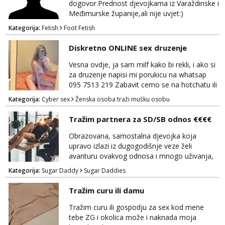
dogovor.Prednost djevojkama iz Varaždinske i
Međimurske županije,ali nije uvjet:)
Kategorija:
Fetish
Foot Fetish
Diskretno ONLINE sex druzenje
Vesna ovdje, ja sam milf kako bi rekli, i ako si
za druzenje napisi mi porukicu na whatsap
095 7513 219 Zabavit cemo se na hotchatu ili
videopozivu a saljem i gacice i gole slikice :)
Kategorija:
Cyber sex
Ženska osoba traži mušku osobu
NE UZIVO!
Tražim partnera za SD/SB odnos €€€€
Obrazovana, samostalna djevojka koja
upravo izlazi iz dugogodišnje veze želi
avanturu ovakvog odnosa i mnogo uživanja,
poklona, pažnje i putovanja. Moguća i
Kategorija:
Sugar Daddy
Sugar Daddies
poslovna saradnja ako nam se interesi
poklapaju. Mnogo senzualnosti i lijepe
Tražim curu ili damu
energije. Javite mi se sa opisom što opširnijim
jer od toga ovisi da li ću odgovoriti. Isključivo
Tražim curu ili gospodju za sex kod mene
tražim nekoga za duži vremenski period.
tebe ZG i okolica može i naknada moja