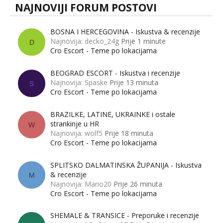
NAJNOVIJI FORUM POSTOVI
BOSNA I HERCEGOVINA - Iskustva & recenzije
Najnovija: decko_24g
Prije 1 minute
D
Cro Escort - Teme po lokacijama
BEOGRAD ESCORT - Iskustva i recenzije
Najnovija: Spaske
Prije 13 minuta
S
Cro Escort - Teme po lokacijama
BRAZILKE, LATINE, UKRAINKE i ostale
strankinje u HR
W
Najnovija: wolf5
Prije 18 minuta
Cro Escort - Teme po lokacijama
SPLITSKO DALMATINSKA ŽUPANIJA - Iskustva
& recenzije
M
Najnovija: Mario20
Prije 26 minuta
Cro Escort - Teme po lokacijama
SHEMALE & TRANSICE - Preporuke i recenzije