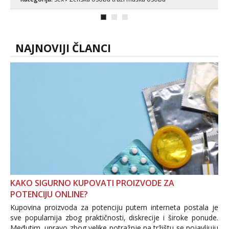
NAJNOVIJI ČLANCI
KAKO SIGURNO KUPOVATI PROIZVODE ZA
POTENCIJU ONLINE?
Kupovina proizvoda za potenciju putem interneta postala je
sve popularnija zbog praktičnosti, diskrecije i široke ponude.
Međutim, upravo zbog velike potražnje na tržištu se pojavljuju