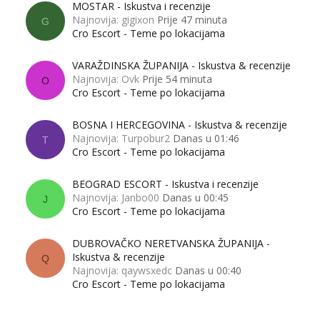
MOSTAR - Iskustva i recenzije
Najnovija: gigixon
Prije 47 minuta
G
Cro Escort - Teme po lokacijama
VARAŽDINSKA ŽUPANIJA - Iskustva & recenzije
Najnovija: Ovk
Prije 54 minuta
O
Cro Escort - Teme po lokacijama
BOSNA I HERCEGOVINA - Iskustva & recenzije
Najnovija: Turpobur2
Danas u 01:46
T
Cro Escort - Teme po lokacijama
BEOGRAD ESCORT - Iskustva i recenzije
Najnovija: Janbo00
Danas u 00:45
J
Cro Escort - Teme po lokacijama
DUBROVAČKO NERETVANSKA ŽUPANIJA -
Iskustva & recenzije
Q
Najnovija: qaywsxedc
Danas u 00:40
Cro Escort - Teme po lokacijama