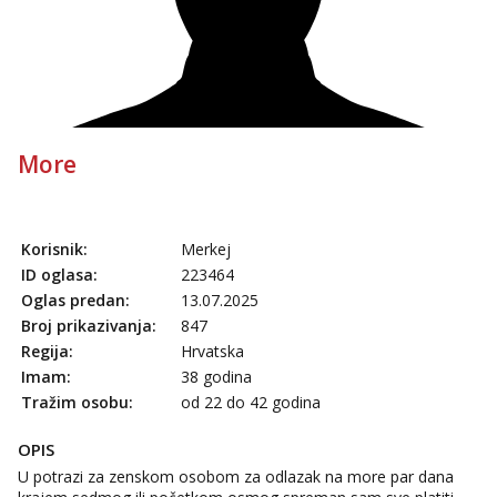
More
Korisnik:
Merkej
ID oglasa:
223464
Oglas predan:
13.07.2025
Broj prikazivanja:
847
Regija:
Hrvatska
Imam:
38 godina
Tražim osobu:
od 22 do 42 godina
OPIS
U potrazi za zenskom osobom za odlazak na more par dana