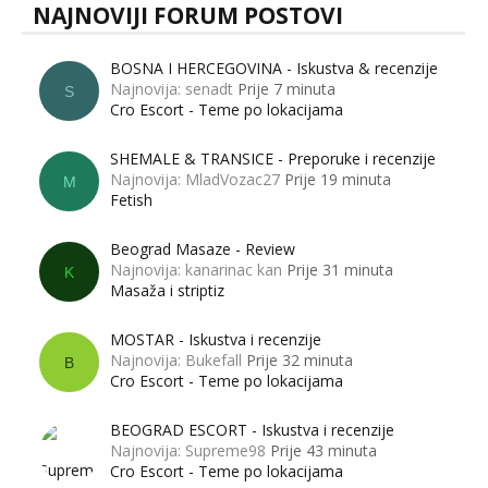
NAJNOVIJI FORUM POSTOVI
BOSNA I HERCEGOVINA - Iskustva & recenzije
Najnovija: senadt
Prije 7 minuta
S
Cro Escort - Teme po lokacijama
SHEMALE & TRANSICE - Preporuke i recenzije
Najnovija: MladVozac27
Prije 19 minuta
M
Fetish
Beograd Masaze - Review
Najnovija: kanarinac kan
Prije 31 minuta
K
Masaža i striptiz
MOSTAR - Iskustva i recenzije
Najnovija: Bukefall
Prije 32 minuta
B
Cro Escort - Teme po lokacijama
BEOGRAD ESCORT - Iskustva i recenzije
Najnovija: Supreme98
Prije 43 minuta
Cro Escort - Teme po lokacijama