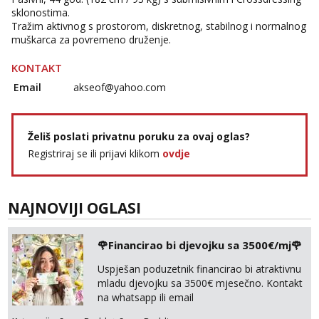
sklonostima.
Tražim aktivnog s prostorom, diskretnog, stabilnog i normalnog
muškarca za povremeno druženje.
KONTAKT
Email
akseof@yahoo.com
Želiš poslati privatnu poruku za ovaj oglas?
Registriraj se ili prijavi klikom
ovdje
NAJNOVIJI OGLASI
🌹Financirao bi djevojku sa 3500€/mj🌹
Uspješan poduzetnik financirao bi atraktivnu
mladu djevojku sa 3500€ mjesečno. Kontakt
na whatsapp ili email