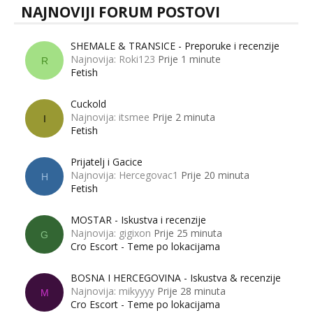
NAJNOVIJI FORUM POSTOVI
SHEMALE & TRANSICE - Preporuke i recenzije
Najnovija: Roki123
Prije 1 minute
R
Fetish
Cuckold
Najnovija: itsmee
Prije 2 minuta
I
Fetish
Prijatelj i Gacice
Najnovija: Hercegovac1
Prije 20 minuta
H
Fetish
MOSTAR - Iskustva i recenzije
Najnovija: gigixon
Prije 25 minuta
G
Cro Escort - Teme po lokacijama
BOSNA I HERCEGOVINA - Iskustva & recenzije
Najnovija: mikyyyy
Prije 28 minuta
M
Cro Escort - Teme po lokacijama