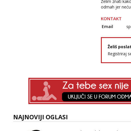
Želim znati kak
odmah jer neću 
KONTAKT
Email
sp
Želiš posla
Registriraj s
NAJNOVIJI OGLASI